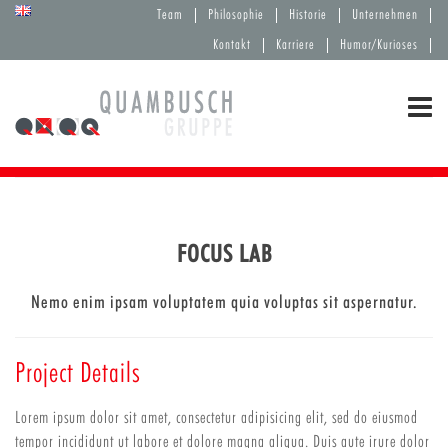
Team
Philosophie
Historie
Unternehmen
Kontakt
Karriere
Humor/Kurioses
FOCUS LAB
Nemo enim ipsam voluptatem quia voluptas sit aspernatur.
Project Details
Lorem ipsum dolor sit amet, consectetur adipisicing elit, sed do eiusmod
tempor incididunt ut labore et dolore magna aliqua. Duis aute irure dolor