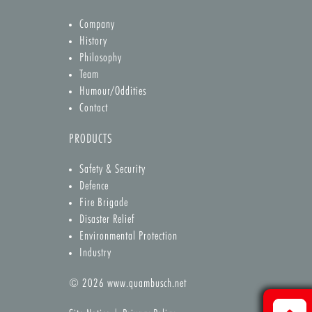
Company
History
Philosophy
Team
Humour/Oddities
Contact
PRODUCTS
Safety & Security
Defence
Fire Brigade
Disaster Relief
Environmental Protection
Industry
© 2026
www.quambusch.net