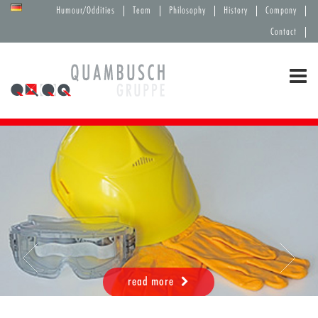
Humour/Oddities
Team
Philosophy
History
Company
Contact
read more