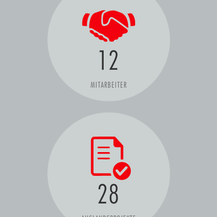
12
MITARBEITER
28