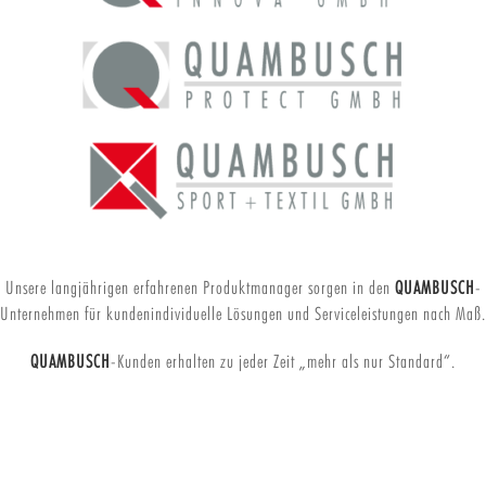
Unsere langjährigen erfahrenen Produktmanager sorgen in den
QUAMBUSCH
-
Unternehmen für kundenindividuelle Lösungen und Serviceleistungen nach Maß.
QUAMBUSCH
-Kunden erhalten zu jeder Zeit „mehr als nur Standard“.