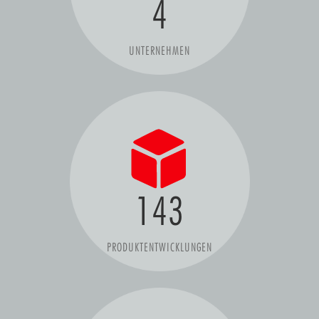
4
UNTERNEHMEN
143
PRODUKTENTWICKLUNGEN