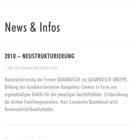
News & Infos
2010 – NEUSTRUKTURIERUNG
FÜR
1. MAI 2019
KOMMENTARE DEAKTIVIERT
2010
Neustrukturierung der Firmen QUAMBUSCH zur QUAMBUSCH-GRUPPE.
–
Bildung von kundenorientierten Kompetenz-Centern in Form von
NEUSTRUKTURIERUNG
eigenständigen GmbHs für die jeweiligen Geschäftsfelder. Einbeziehung
der dritten Familiengeneration. Herr Constantin Quambusch wird
Kommanditist/Gesellschafter.